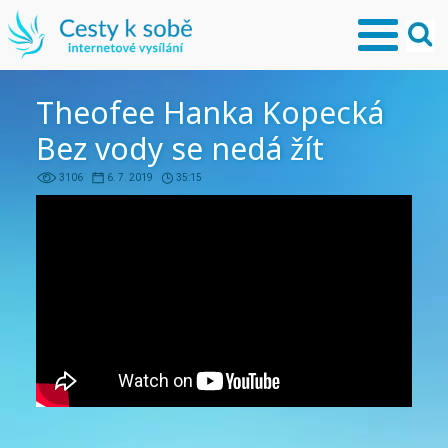
Theofee Hanka Kopecká
Bez vody se nedá žít
3106
6. 7. 2019
35:15