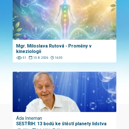
Mgr. Miloslava Rutová - Proměny v
kineziologii
51
10. 8. 2026
16:30
Áda Inneman
SESTŘIH: 13 bodů ke štěstí planety lidstva