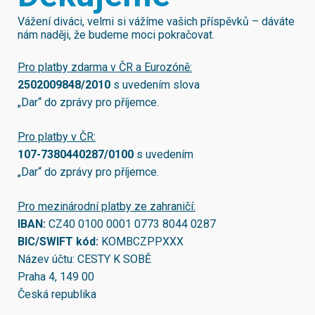
Vážení diváci, velmi si vážíme vašich příspěvků – dáváte
nám naději, že budeme moci pokračovat.
Pro platby zdarma v ČR a Eurozóně:
2502009848/2010
s uvedením slova
„Dar“ do zprávy pro příjemce.
Pro platby v ČR:
107-7380440287/0100
s uvedením
„Dar“ do zprávy pro příjemce.
Pro mezinárodní platby ze zahraničí:
IBAN:
CZ40 0100 0001 0773 8044 0287
BIC/SWIFT kód:
KOMBCZPPXXX
Název účtu: CESTY K SOBĚ
Praha 4, 149 00
Česká republika