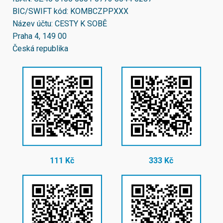
BIC/SWIFT kód:
KOMBCZPPXXX
Název účtu: CESTY K SOBĚ
Praha 4, 149 00
Česká republika
111 Kč
333 Kč