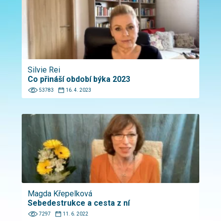
Silvie Rei
Co přináší období býka 2023
53783
16. 4. 2023
Magda Křepelková
Sebedestrukce a cesta z ní
7297
11. 6. 2022