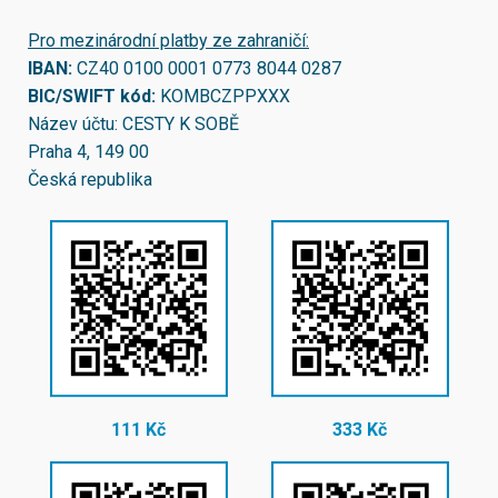
Pro mezinárodní platby ze zahraničí:
IBAN:
CZ40 0100 0001 0773 8044 0287
BIC/SWIFT kód:
KOMBCZPPXXX
Název účtu: CESTY K SOBĚ
Praha 4, 149 00
Česká republika
111 Kč
333 Kč