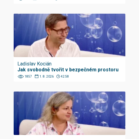
Ladislav Kocián
Jak svobodně tvořit v bezpečném prostoru
1857
1. 8. 2026
42:58