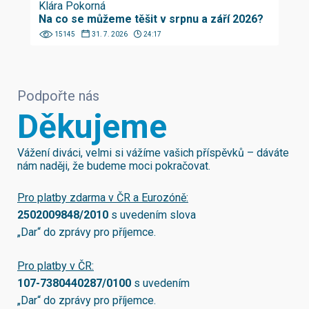
Klára Pokorná
Na co se můžeme těšit v srpnu a září 2026?
15145
31. 7. 2026
24:17
Podpořte nás
Děkujeme
Vážení diváci, velmi si vážíme vašich příspěvků – dáváte
nám naději, že budeme moci pokračovat.
Pro platby zdarma v ČR a Eurozóně:
2502009848/2010
s uvedením slova
„Dar“ do zprávy pro příjemce.
Pro platby v ČR:
107-7380440287/0100
s uvedením
„Dar“ do zprávy pro příjemce.