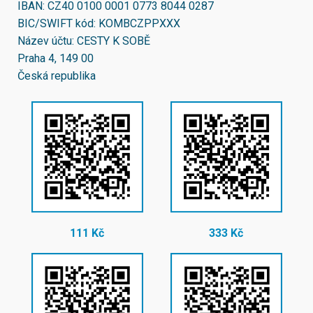
IBAN:
CZ40 0100 0001 0773 8044 0287
BIC/SWIFT kód:
KOMBCZPPXXX
Název účtu: CESTY K SOBĚ
Praha 4, 149 00
Česká republika
111 Kč
333 Kč