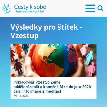
Výsledky pro štítek -
Vzestup
Pokračování: Vzestup Země
oddělení realit a konečná fáze do jara 2026 -
další informace z meditací
1. 8. 2025