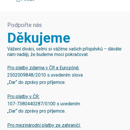
Podpořte nás
Děkujeme
Vážení diváci, velmi si vážíme vašich příspěvků – dáváte
nám naději, že budeme moci pokračovat.
Pro platby zdarma v ČR a Eurozóně:
2502009848/2010
s uvedením slova
„Dar“ do zprávy pro příjemce.
Pro platby v ČR:
107-7380440287/0100
s uvedením
„Dar“ do zprávy pro příjemce.
Pro mezinárodní platby ze zahraničí: