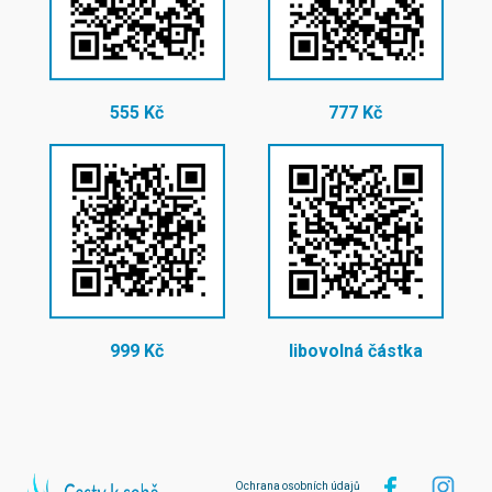
555 Kč
777 Kč
999 Kč
libovolná částka
Ochrana osobních údajů