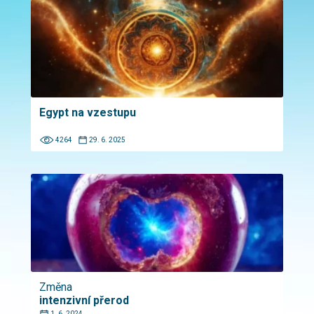
Egypt na vzestupu
4264
29. 6. 2025
Změna
intenzivní přerod
1. 6. 2024