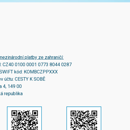
mezinárodní platby ze zahraničí:
N:
CZ40 0100 0001 0773 8044 0287
SWIFT kód:
KOMBCZPPXXX
v účtu: CESTY K SOBĚ
a 4, 149 00
á republika