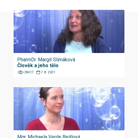
PharmDr. Margit Slimáková
Člověk a jeho tělo
28417
7. 8. 2021
Mgr. Michaela Verde Beitlová