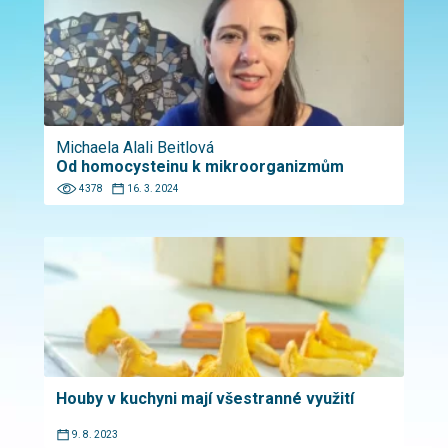
Michaela Alali Beitlová
Od homocysteinu k mikroorganizmům
4378
16. 3. 2024
Houby v kuchyni mají všestranné využití
9. 8. 2023