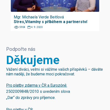
Mgr. Michaela Verde Beitlová
Stres,Vitamíny s příběhem a partnerství
5904
4. 9. 2020
Podpořte nás
Děkujeme
Vážení diváci, velmi si vážíme vašich příspěvků – dáváte
nám naději, že budeme moci pokračovat.
Pro platby zdarma v ČR a Eurozóně:
2502009848/2010
s uvedením slova
„Dar“ do zprávy pro příjemce.
Pro platby v ČR: