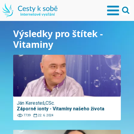
Výsledky pro štítek -
Vitaminy
Ján Keresteš,CSc.
Záporné ionty - Vitamíny našeho života
7739
22. 6. 2024