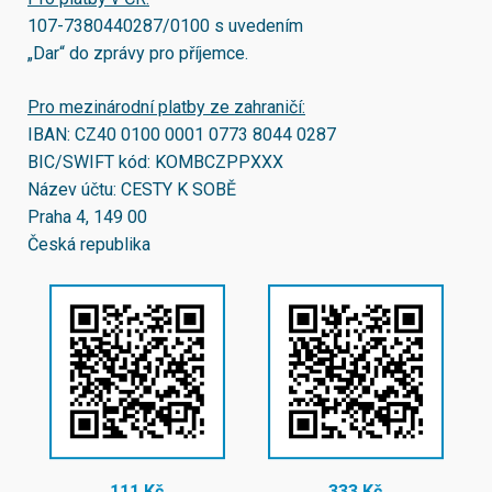
107-7380440287/0100
s uvedením
„Dar“ do zprávy pro příjemce.
Pro mezinárodní platby ze zahraničí:
IBAN:
CZ40 0100 0001 0773 8044 0287
BIC/SWIFT kód:
KOMBCZPPXXX
Název účtu: CESTY K SOBĚ
Praha 4, 149 00
Česká republika
111 Kč
333 Kč