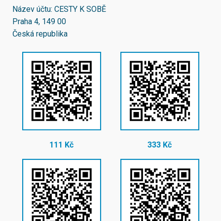
Název účtu: CESTY K SOBĚ
Praha 4, 149 00
Česká republika
111 Kč
333 Kč