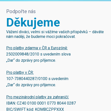
Podpořte nás
Děkujeme
Vážení diváci, velmi si vážíme vašich příspěvků – dáváte
nám naději, že budeme moci pokračovat.
Pro platby zdarma v ČR a Eurozóně:
2502009848/2010
s uvedením slova
„Dar“ do zprávy pro příjemce.
Pro platby v ČR:
107-7380440287/0100
s uvedením
„Dar“ do zprávy pro příjemce.
Pro mezinárodní platby ze zahraničí:
IBAN:
CZ40 0100 0001 0773 8044 0287
BIC/SWIFT kód:
KOMBCZPPXXX