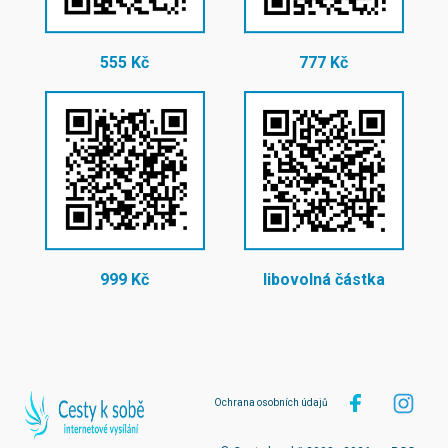
555 Kč
777 Kč
999 Kč
libovolná částka
Ochrana osobních údajů