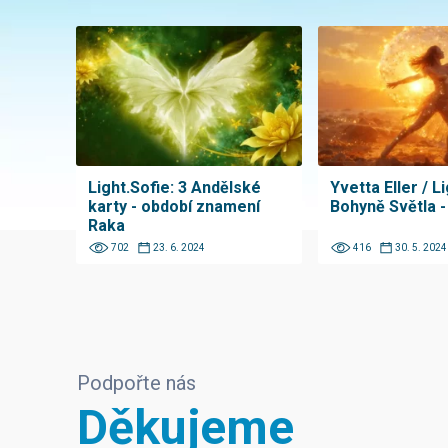
Light.Sofie: 3 Andělské
Yvetta Eller / Li
karty - období znamení
Bohyně Světla -
Raka
702
23. 6. 2024
416
30. 5. 2024
Podpořte nás
Děkujeme