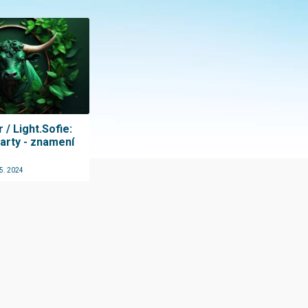
r / Light.Sofie:
arty - znamení
 5. 2024