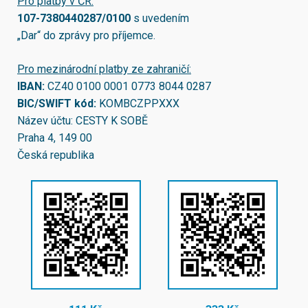
Pro platby v ČR:
107-7380440287/0100
s uvedením
„Dar“ do zprávy pro příjemce.
Pro mezinárodní platby ze zahraničí:
IBAN:
CZ40 0100 0001 0773 8044 0287
BIC/SWIFT kód:
KOMBCZPPXXX
Název účtu: CESTY K SOBĚ
Praha 4, 149 00
Česká republika