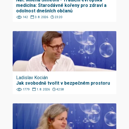
medicína: Starodávné kořeny pro zdraví a
odolnost dnešních občanů
142
3. 8. 2026
23:20
Ladislav Kocián
Jak svobodně tvořit v bezpečném prostoru
1779
1. 8. 2026
42:58