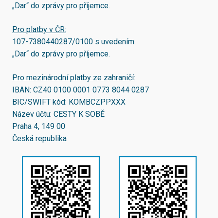
„Dar“ do zprávy pro příjemce.
Pro platby v ČR:
107-7380440287/0100
s uvedením
„Dar“ do zprávy pro příjemce.
Pro mezinárodní platby ze zahraničí:
IBAN:
CZ40 0100 0001 0773 8044 0287
BIC/SWIFT kód:
KOMBCZPPXXX
Název účtu: CESTY K SOBĚ
Praha 4, 149 00
Česká republika