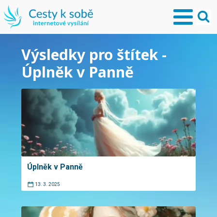
Výsledky pro štítek -
Úplněk v Panně
Úplněk v Panně
13. 3. 2025