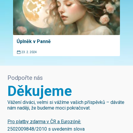
Úplněk v Panně
23. 2. 2024
Podpořte nás
Děkujeme
Vážení diváci, velmi si vážíme vašich příspěvků – dáváte
nám naději, že budeme moci pokračovat.
Pro platby zdarma v ČR a Eurozóně:
2502009848/2010
s uvedením slova