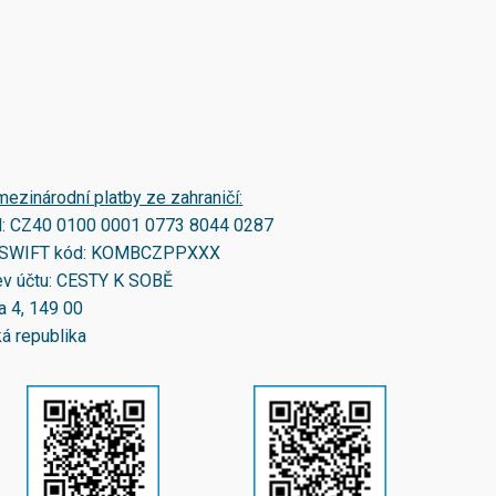
mezinárodní platby ze zahraničí:
N:
CZ40 0100 0001 0773 8044 0287
SWIFT kód:
KOMBCZPPXXX
v účtu: CESTY K SOBĚ
a 4, 149 00
á republika