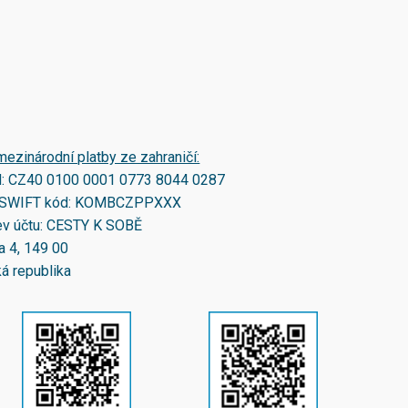
mezinárodní platby ze zahraničí:
N:
CZ40 0100 0001 0773 8044 0287
SWIFT kód:
KOMBCZPPXXX
v účtu: CESTY K SOBĚ
a 4, 149 00
á republika