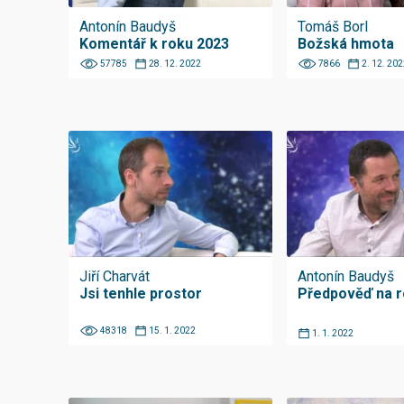
Antonín Baudyš
Tomáš Borl
Komentář k roku 2023
Božská hmota
57785
28. 12. 2022
7866
2. 12. 202
Jiří Charvát
Antonín Baudyš
Jsi tenhle prostor
Předpověď na r
48318
15. 1. 2022
1. 1. 2022