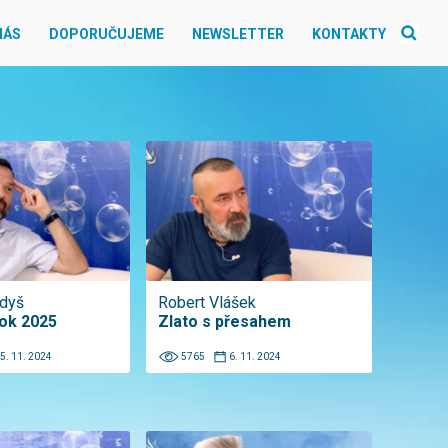
NÁS
DOPORUČUJEME
NEWSLETTER
KONTAKTY
udyš
Robert Vlášek
ok 2025
Zlato s přesahem
5. 11. 2024
5765
6. 11. 2024