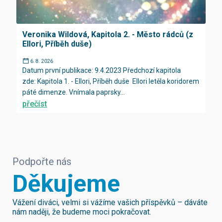
Veronika Wildová, Kapitola 2. - Město rádců (z
Ellori, Příběh duše)
6. 8. 2026
Datum první publikace: 9.4.2023 Předchozí kapitola
zde: Kapitola 1. - Ellori, Příběh duše Ellori letěla koridorem
páté dimenze. Vnímala paprsky...
přečíst
Podpořte nás
Děkujeme
Vážení diváci, velmi si vážíme vašich příspěvků – dáváte
nám naději, že budeme moci pokračovat.