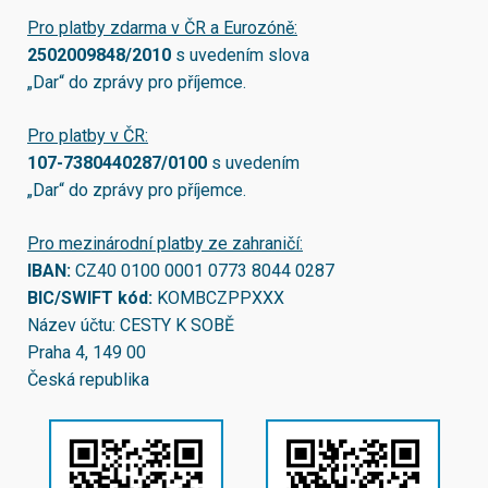
Pro platby zdarma v ČR a Eurozóně:
2502009848/2010
s uvedením slova
„Dar“ do zprávy pro příjemce.
Pro platby v ČR:
107-7380440287/0100
s uvedením
„Dar“ do zprávy pro příjemce.
Pro mezinárodní platby ze zahraničí:
IBAN:
CZ40 0100 0001 0773 8044 0287
BIC/SWIFT kód:
KOMBCZPPXXX
Název účtu: CESTY K SOBĚ
Praha 4, 149 00
Česká republika