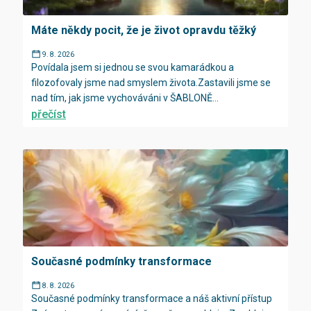
Máte někdy pocit, že je život opravdu těžký
9. 8. 2026
Povídala jsem si jednou se svou kamarádkou a
filozofovaly jsme nad smyslem života.Zastavili jsme se
nad tím, jak jsme vychováváni v ŠABLONĚ...
přečíst
Současné podmínky transformace
8. 8. 2026
Současné podmínky transformace a náš aktivní přístup