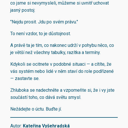
co jsme si nevymysleli, můžeme si uvnitř uchovat
jasný postoj:
"Nejdu prosit. Jdu po svém právu."
To není vzdor, to je důstojnost.
A právě ta je tím, co nakonec udrží v pohybu něco, co
je větší než všechny tabulky, razítka a termíny.
Kdykoli se ocitnete v podobné situaci — a cítíte, že
vás systém nebo lidé v něm staví do role podřízené
— zastavte se.
Zhluboka se nadechněte a vzpomeňte si, že i vy jste
součástí toho, co dává světu smysl.
Nežádejte o úctu. Buďte jí.
Autor:
Kateřina Vyšehradská