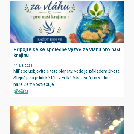
Připojte se ke společné výzvě za vláhu pro naši
krajinu
6. 8. 2026
Milí spoluobjevitelé této planety, voda je základem života.
Stejně jako je lidské tělo z velké části tvořeno vodou, i
naše Země potřebuje...
přečíst