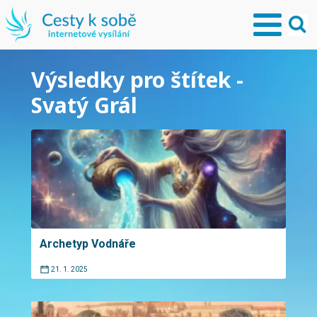
Výsledky pro štítek -
Svatý Grál
Archetyp Vodnáře
21. 1. 2025