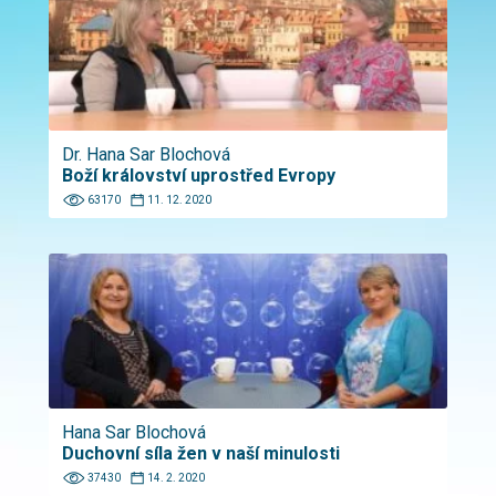
Dr. Hana Sar Blochová
Boží království uprostřed Evropy
63170
11. 12. 2020
Hana Sar Blochová
Duchovní síla žen v naší minulosti
37430
14. 2. 2020