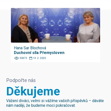
Hana Sar Blochová
Duchovní síla Přemysloven
30473
13. 2. 2020
Podpořte nás
Děkujeme
Vážení diváci, velmi si vážíme vašich příspěvků – dáváte
nám naději, že budeme moci pokračovat.