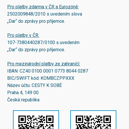
Pro platby zdarma v ČR a Eurozóně:
2502009848/2010
s uvedením slova
„Dar“ do zprávy pro příjemce.
Pro platby v ČR:
107-7380440287/0100
s uvedením
„Dar“ do zprávy pro příjemce.
Pro mezinárodní platby ze zahraničí:
IBAN:
CZ40 0100 0001 0773 8044 0287
BIC/SWIFT kód:
KOMBCZPPXXX
Název účtu: CESTY K SOBĚ
Praha 4, 149 00
Česká republika