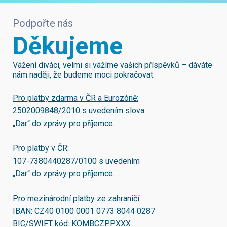
Podpořte nás
Děkujeme
Vážení diváci, velmi si vážíme vašich příspěvků – dáváte
nám naději, že budeme moci pokračovat.
Pro platby zdarma v ČR a Eurozóně:
2502009848/2010
s uvedením slova
„Dar“ do zprávy pro příjemce.
Pro platby v ČR:
107-7380440287/0100
s uvedením
„Dar“ do zprávy pro příjemce.
Pro mezinárodní platby ze zahraničí:
IBAN:
CZ40 0100 0001 0773 8044 0287
BIC/SWIFT kód:
KOMBCZPPXXX