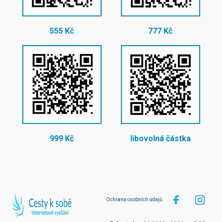
555 Kč
777 Kč
999 Kč
libovolná částka
Ochrana osobních údajů