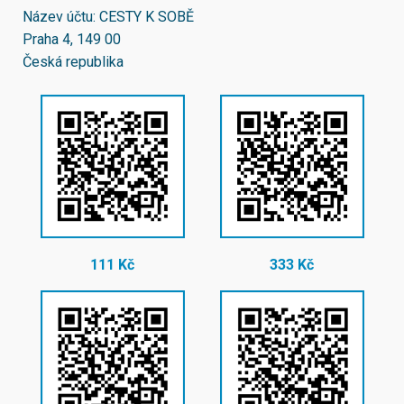
Název účtu: CESTY K SOBĚ
Praha 4, 149 00
Česká republika
111 Kč
333 Kč