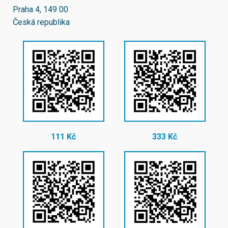
Praha 4, 149 00
Česká republika
111 Kč
333 Kč