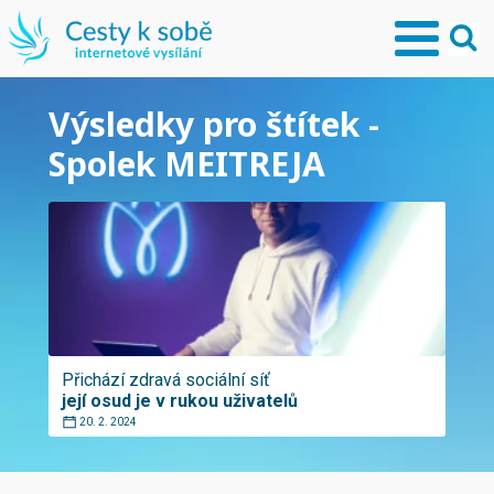
Výsledky pro štítek -
Spolek MEITREJA
Přichází zdravá sociální síť
její osud je v rukou uživatelů
20. 2. 2024