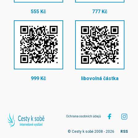
555 Kč
777 Kč
999 Kč
libovolná částka
Ochrana osobních údajů
© Cesty k sobě 2008 - 2026
RSS