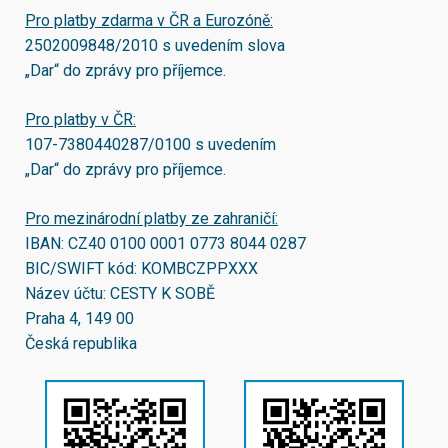
Pro platby zdarma v ČR a Eurozóně:
2502009848/2010
s uvedením slova
„Dar“ do zprávy pro příjemce.
Pro platby v ČR:
107-7380440287/0100
s uvedením
„Dar“ do zprávy pro příjemce.
Pro mezinárodní platby ze zahraničí:
IBAN:
CZ40 0100 0001 0773 8044 0287
BIC/SWIFT kód:
KOMBCZPPXXX
Název účtu: CESTY K SOBĚ
Praha 4, 149 00
Česká republika