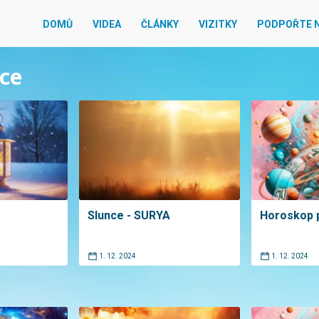
DOMŮ
VIDEA
ČLÁNKY
VIZITKY
PODPOŘTE 
nce
Slunce - SURYA
Horoskop 
1. 12. 2024
1. 12. 2024