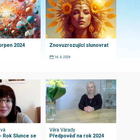
srpen 2024
Znovuzrozující slunovrat
16. 6. 2024
ová
Věra Várady
- Rok Slunce se
Předpověď na rok 2024