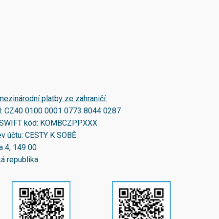
mezinárodní platby ze zahraničí:
N:
CZ40 0100 0001 0773 8044 0287
SWIFT kód:
KOMBCZPPXXX
v účtu: CESTY K SOBĚ
a 4, 149 00
á republika