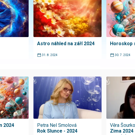
Astro náhled na září 2024
Horoskop 
31. 8. 2024
30. 7. 2024
n 2024
Petra Nel Smolová
Věra Šourk
Rok Slunce - 2024
Zima 2024 