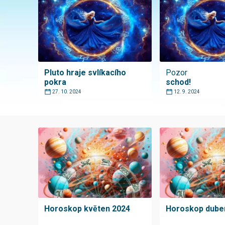
Pluto hraje svlíkacího
Pozor
pokra
schod!
27. 10. 2024
12. 9. 2024
Horoskop květen 2024
Horoskop dube