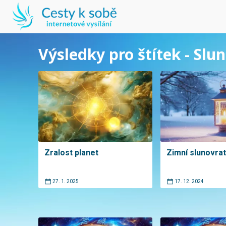
Výsledky pro štítek - Slu
Zralost planet
Zimní slunovrat
27. 1. 2025
17. 12. 2024