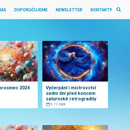
NÁS
DOPORUČUJEME
NEWSLETTER
KONTAKTY
prosinec 2024
Vyčerpání i mistrovství
sedm dní před koncem
saturnské retrogradity
9. 11. 2024