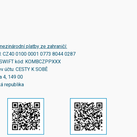
mezinárodní platby ze zahraničí:
N:
CZ40 0100 0001 0773 8044 0287
SWIFT kód:
KOMBCZPPXXX
v účtu: CESTY K SOBĚ
a 4, 149 00
á republika