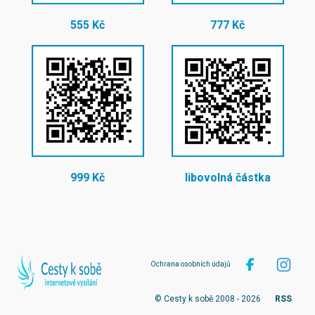
555 Kč
777 Kč
999 Kč
libovolná částka
Ochrana osobních údajů
© Cesty k sobě 2008 - 2026
RSS