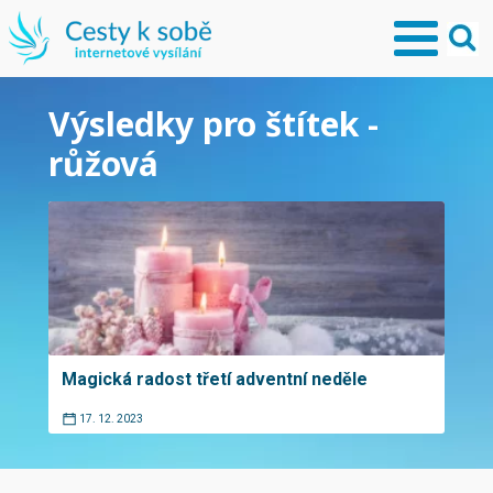
Výsledky pro štítek -
růžová
Magická radost třetí adventní neděle
17. 12. 2023