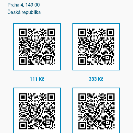
Praha 4, 149 00
Česká republika
111 Kč
333 Kč