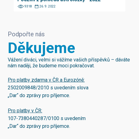
9318
26. 9. 2022
Podpořte nás
Děkujeme
Vážení diváci, velmi si vážíme vašich příspěvků – dáváte
nám naději, že budeme moci pokračovat.
Pro platby zdarma v ČR a Eurozóně:
2502009848/2010
s uvedením slova
„Dar“ do zprávy pro příjemce.
Pro platby v ČR:
107-7380440287/0100
s uvedením
„Dar“ do zprávy pro příjemce.