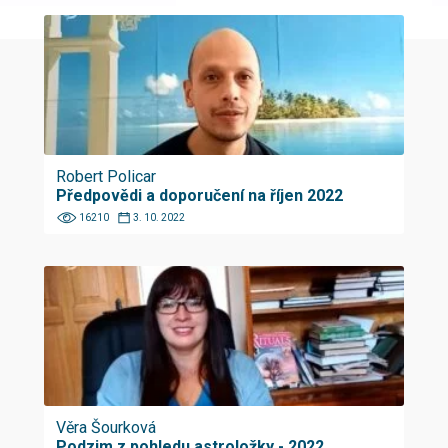
Robert Policar
Předpovědi a doporučení na říjen 2022
16210
3. 10. 2022
Věra Šourková
Podzim z pohledu astroložky - 2022