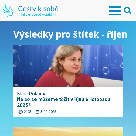
Výsledky pro štítek - říjen
Klára Pokorná
Na co se můžeme těšit v říjnu a listopadu
2025?
21081
3. 10. 2025