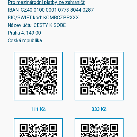
Pro mezinárodní platby ze zahraničí:
IBAN:
CZ40 0100 0001 0773 8044 0287
BIC/SWIFT kód:
KOMBCZPPXXX
Název účtu: CESTY K SOBĚ
Praha 4, 149 00
Česká republika
111 Kč
333 Kč