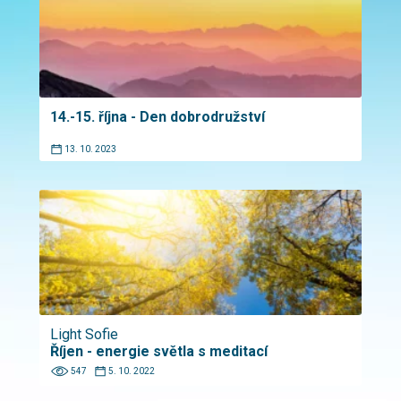
14.-15. října - Den dobrodružství
13. 10. 2023
Light Sofie
Říjen - energie světla s meditací
547
5. 10. 2022