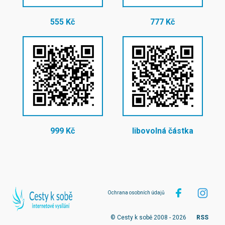
555 Kč
777 Kč
999 Kč
libovolná částka
Ochrana osobních údajů
© Cesty k sobě 2008 - 2026
RSS