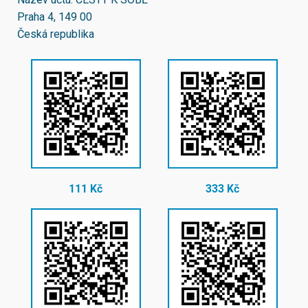
Praha 4, 149 00
Česká republika
111 Kč
333 Kč