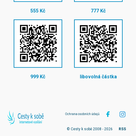
555 Kč
777 Kč
999 Kč
libovolná částka
Ochrana osobních údajů
© Cesty k sobě 2008 - 2026
RSS