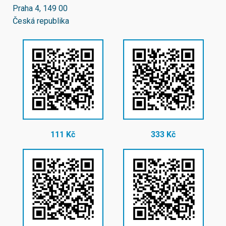
Praha 4, 149 00
Česká republika
111 Kč
333 Kč