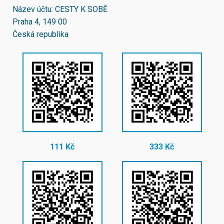
Název účtu: CESTY K SOBĚ
Praha 4, 149 00
Česká republika
111 Kč
333 Kč