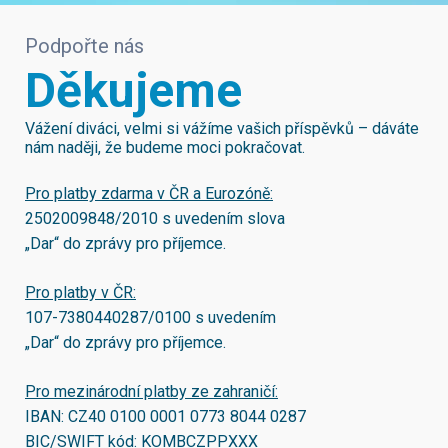
Podpořte nás
Děkujeme
Vážení diváci, velmi si vážíme vašich příspěvků – dáváte
nám naději, že budeme moci pokračovat.
Pro platby zdarma v ČR a Eurozóně:
2502009848/2010
s uvedením slova
„Dar“ do zprávy pro příjemce.
Pro platby v ČR:
107-7380440287/0100
s uvedením
„Dar“ do zprávy pro příjemce.
Pro mezinárodní platby ze zahraničí:
IBAN:
CZ40 0100 0001 0773 8044 0287
BIC/SWIFT kód:
KOMBCZPPXXX