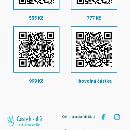
555 Kč
777 Kč
999 Kč
libovolná částka
Ochrana osobních údajů