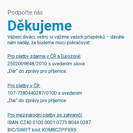
Podpořte nás
Děkujeme
Vážení diváci, velmi si vážíme vašich příspěvků – dáváte
nám naději, že budeme moci pokračovat.
Pro platby zdarma v ČR a Eurozóně:
2502009848/2010
s uvedením slova
„Dar“ do zprávy pro příjemce.
Pro platby v ČR:
107-7380440287/0100
s uvedením
„Dar“ do zprávy pro příjemce.
Pro mezinárodní platby ze zahraničí:
IBAN:
CZ40 0100 0001 0773 8044 0287
BIC/SWIFT kód:
KOMBCZPPXXX