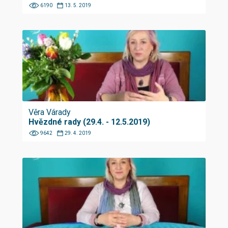
6190
13. 5. 2019
Věra Várady
Hvězdné rady (29.4. - 12.5.2019)
9642
29. 4. 2019