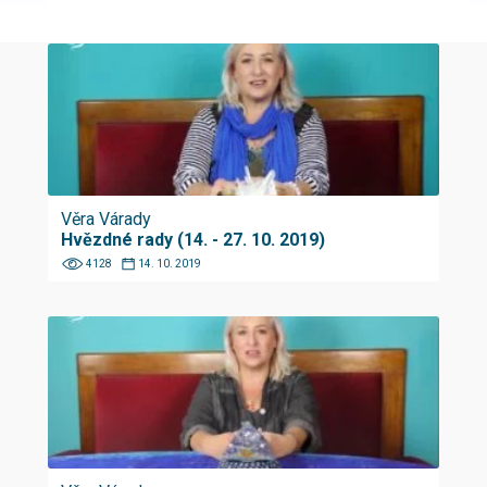
Věra Várady
Hvězdné rady (14. - 27. 10. 2019)
4128
14. 10. 2019