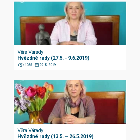
Věra Várady
Hvězdné rady (27.5. - 9.6.2019)
4055
29. 5. 2019
Věra Várady
Hvězdné rady (13.5. – 26.5.2019)