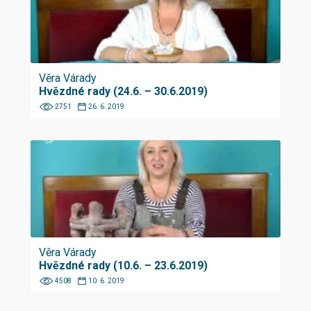
Věra Várady
Hvězdné rady (24.6. – 30.6.2019)
2751
26. 6. 2019
Věra Várady
Hvězdné rady (10.6. – 23.6.2019)
4508
10. 6. 2019