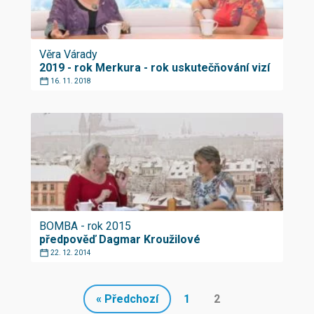
Věra Várady
2019 - rok Merkura - rok uskutečňování vizí
16. 11. 2018
BOMBA - rok 2015
předpověď Dagmar Kroužilové
22. 12. 2014
« Předchozí
1
2