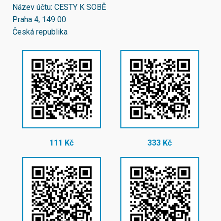
Název účtu: CESTY K SOBĚ
Praha 4, 149 00
Česká republika
111 Kč
333 Kč