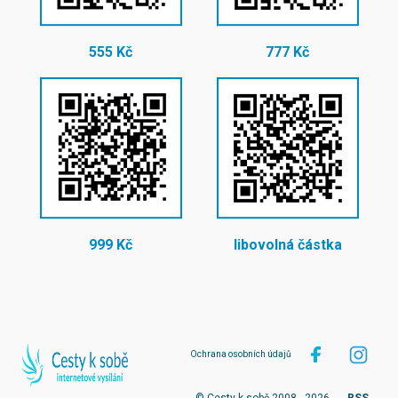
555 Kč
777 Kč
999 Kč
libovolná částka
Ochrana osobních údajů