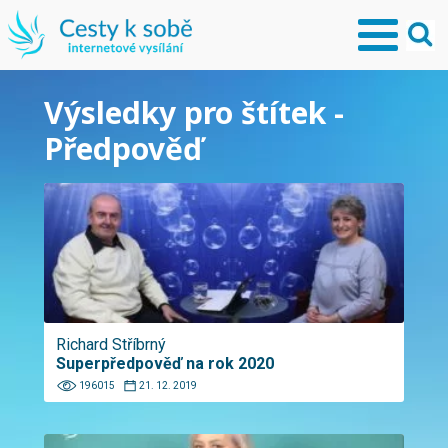
Výsledky pro štítek -
Předpověď
Richard Stříbrný
Superpředpověď na rok 2020
196015
21. 12. 2019