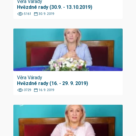
Věra Várady
Hvězdné rady (30.9. - 13.10.2019)
5161
30. 9. 2019
Věra Várady
Hvězdné rady (16. - 29. 9. 2019)
3729
16. 9. 2019