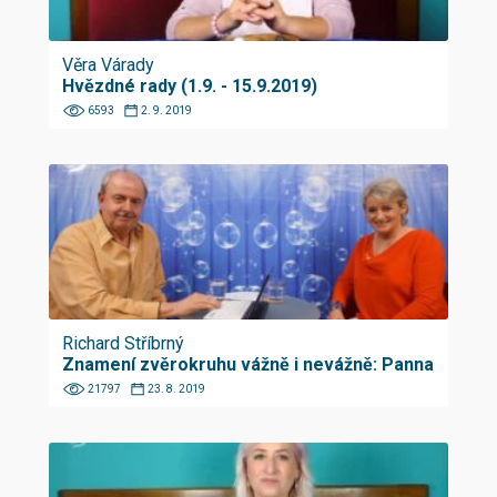
Věra Várady
Hvězdné rady (1.9. - 15.9.2019)
6593
2. 9. 2019
Richard Stříbrný
Znamení zvěrokruhu vážně i nevážně: Panna
21797
23. 8. 2019