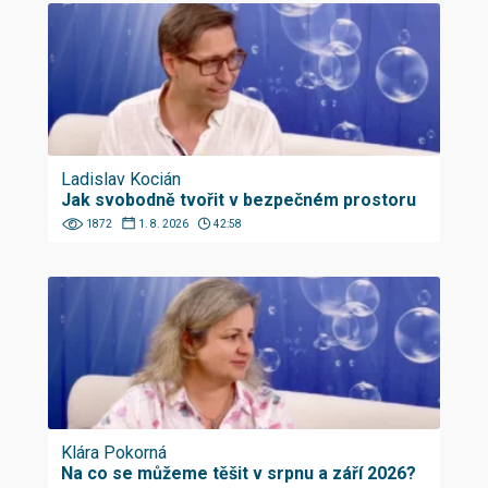
Ladislav Kocián
Jak svobodně tvořit v bezpečném prostoru
1872
1. 8. 2026
42:58
Klára Pokorná
Na co se můžeme těšit v srpnu a září 2026?