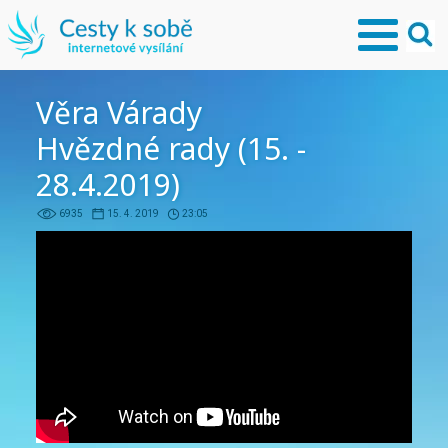
Věra Várady
Hvězdné rady (15. -
28.4.2019)
6935
15. 4. 2019
23:05