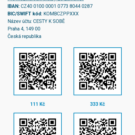
IBAN:
CZ40 0100 0001 0773 8044 0287
BIC/SWIFT kód:
KOMBCZPPXXX
Název účtu: CESTY K SOBĚ
Praha 4, 149 00
Česká republika
111 Kč
333 Kč