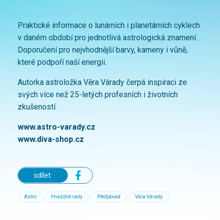
Praktické informace o lunárních i planetárních cyklech
v daném období pro jednotlivá astrologická znamení.
Doporučení pro nejvhodnější barvy, kameny i vůně,
které podpoří naší energii.
Autorka astroložka Věra Várady čerpá inspiraci ze
svých více než 25-letých profesních i životních
zkušeností.
www.astro-varady.cz
www.diva-shop.cz
sdílet:
Astro
Hvězdné rady
Předpověď
Věra Várady