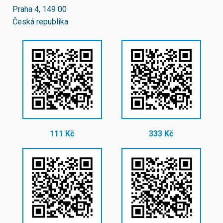
Praha 4, 149 00
Česká republika
111 Kč
333 Kč