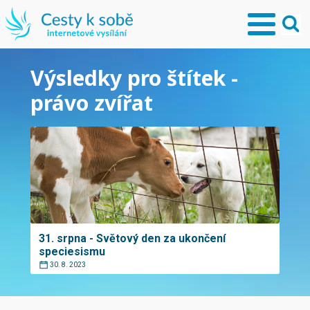
Výsledky pro štítek -
právo zvířat
31. srpna - Světový den za ukončení
speciesismu
30. 8. 2023