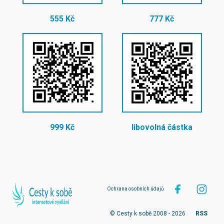
555 Kč
777 Kč
999 Kč
libovolná částka
Ochrana osobních údajů
© Cesty k sobě 2008 - 2026
RSS