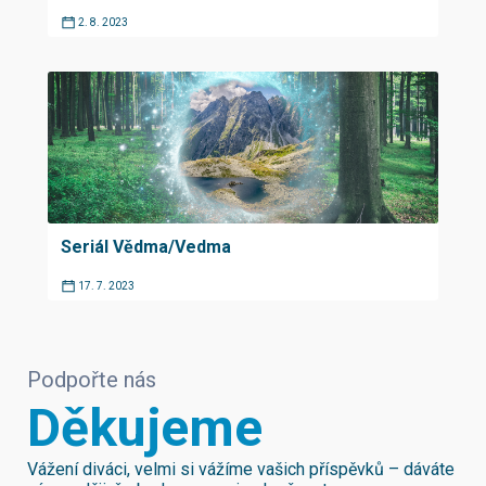
2. 8. 2023
Seriál Vědma/Vedma
17. 7. 2023
Podpořte nás
Děkujeme
Vážení diváci, velmi si vážíme vašich příspěvků – dáváte