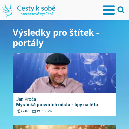
Výsledky pro štítek -
portály
Jan Kroča
Mystická posvátná místa - tipy na léto
7409
19. 6. 2026