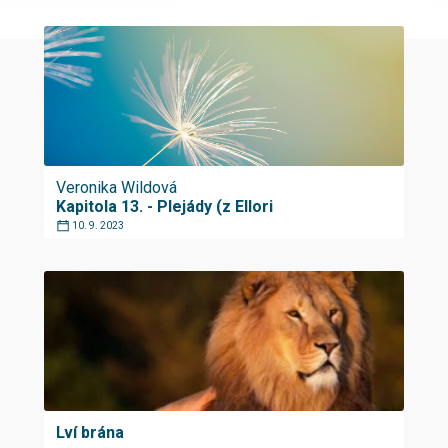
Veronika Wildová
Kapitola 13. - Plejády (z Ellori
10. 9. 2023
Lví brána