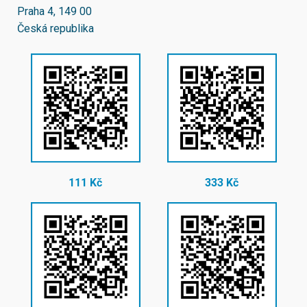
Praha 4, 149 00
Česká republika
111 Kč
333 Kč