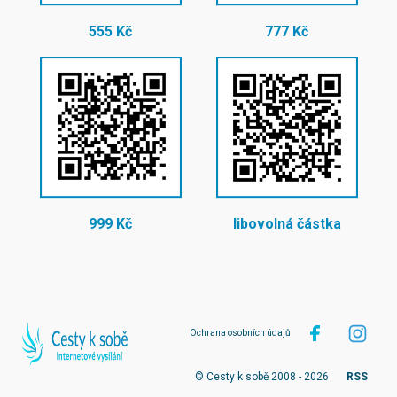
555 Kč
777 Kč
999 Kč
libovolná částka
Ochrana osobních údajů
© Cesty k sobě 2008 - 2026
RSS