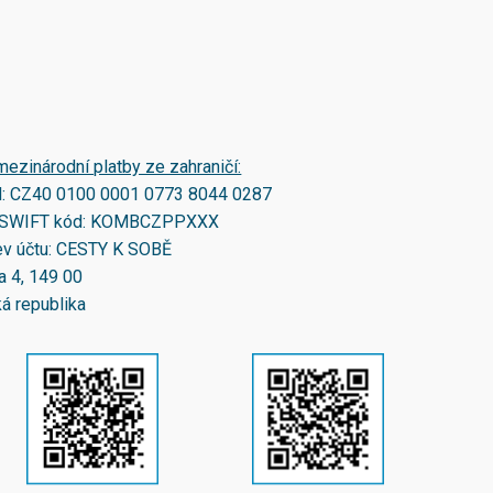
mezinárodní platby ze zahraničí:
N:
CZ40 0100 0001 0773 8044 0287
SWIFT kód:
KOMBCZPPXXX
v účtu: CESTY K SOBĚ
a 4, 149 00
á republika