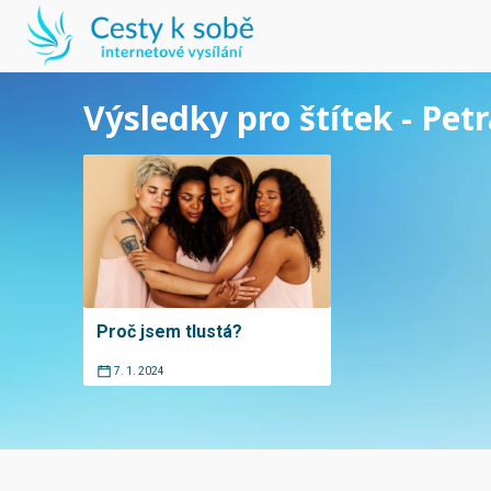
Výsledky pro štítek - Petr
Proč jsem tlustá?
7. 1. 2024