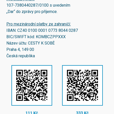
107-7380440287/0100
s uvedením
„Dar“ do zprávy pro příjemce.
Pro mezinárodní platby ze zahraničí:
IBAN:
CZ40 0100 0001 0773 8044 0287
BIC/SWIFT kód:
KOMBCZPPXXX
Název účtu: CESTY K SOBĚ
Praha 4, 149 00
Česká republika
111 Kč
333 Kč