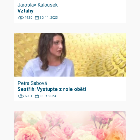
Jaroslav Kalousek
Vztahy
1420
30. 11. 2023
Petra Sabová
Sestřih: Vystupte z role oběti
6001
15. 9. 2023