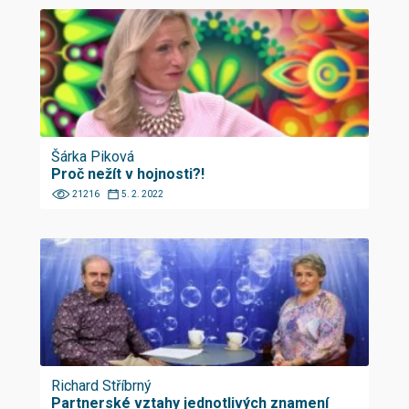
Šárka Piková
Proč nežít v hojnosti?!
21216
5. 2. 2022
Richard Stříbrný
Partnerské vztahy jednotlivých znamení