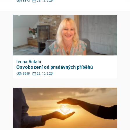
8873
21. 12. 2024
Ivona Antalii
Osvobození od pradávných příběhů
8558
23. 10. 2024