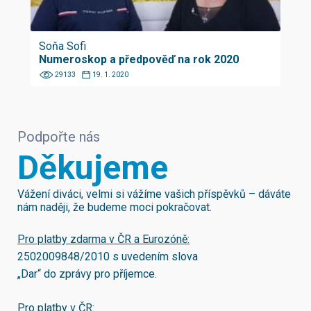
Soňa Sofi
Numeroskop a předpověď na rok 2020
29133
19. 1. 2020
Podpořte nás
Děkujeme
Vážení diváci, velmi si vážíme vašich příspěvků – dáváte
nám naději, že budeme moci pokračovat.
Pro platby zdarma v ČR a Eurozóně:
2502009848/2010
s uvedením slova
„Dar“ do zprávy pro příjemce.
Pro platby v ČR: