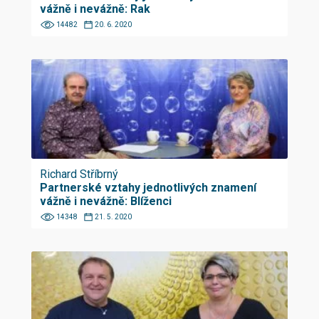
vážně i nevážně: Rak
14482
20. 6. 2020
Richard Stříbrný
Partnerské vztahy jednotlivých znamení
vážně i nevážně: Blíženci
14348
21. 5. 2020