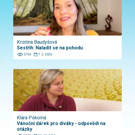
Kristina Baudyšová
Sestřih: Naladit se na pohodu
5756
7. 2. 2026
Klára Pokorná
Vánoční dárek pro diváky - odpovědi na
otázky