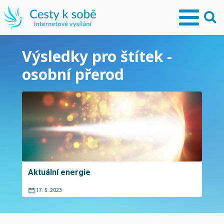
Výsledky pro štítek -
osobní přerod
Aktuální energie
17. 5. 2023