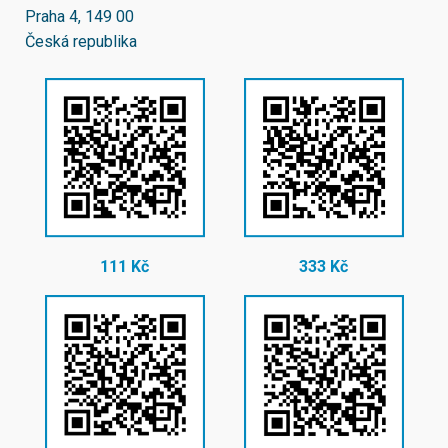
Praha 4, 149 00
Česká republika
111 Kč
333 Kč