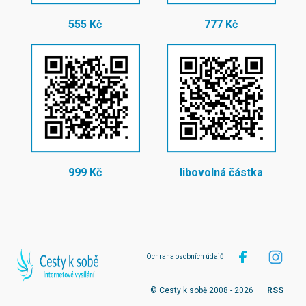
555 Kč
777 Kč
999 Kč
libovolná částka
Ochrana osobních údajů
© Cesty k sobě 2008 - 2026
RSS