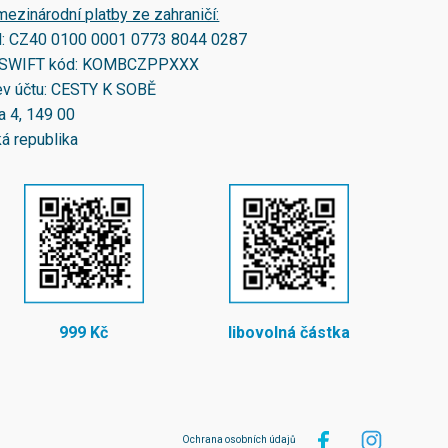
mezinárodní platby ze zahraničí:
N:
CZ40 0100 0001 0773 8044 0287
SWIFT kód:
KOMBCZPPXXX
v účtu: CESTY K SOBĚ
a 4, 149 00
á republika
999 Kč
libovolná částka
Ochrana osobních údajů