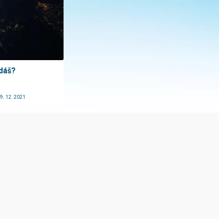
dáš?
9. 12. 2021