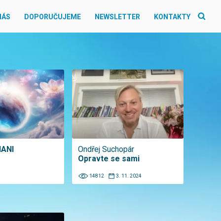
NÁS
DOPORUČUJEME
NEWSLETTER
KONTAKTY
HANI
Ondřej Suchopár
Opravte se sami
14812
3. 11. 2024