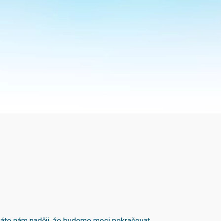
áváte nám naději, že budeme moci pokračovat.