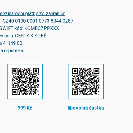
mezinárodní platby ze zahraničí:
N:
CZ40 0100 0001 0773 8044 0287
SWIFT kód:
KOMBCZPPXXX
v účtu: CESTY K SOBĚ
a 4, 149 00
á republika
999 Kč
libovolná částka