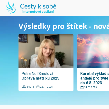
Výsledky pro štítek - nov
Petra Nel Smolová
Karetní výklad 
Oprava matrixu 2025
andělů pro týde
do 6.8. 2023
35276
22. 1. 2025
31. 7. 2023