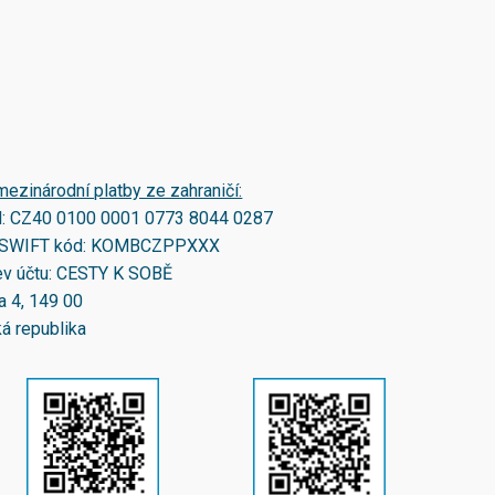
mezinárodní platby ze zahraničí:
N:
CZ40 0100 0001 0773 8044 0287
SWIFT kód:
KOMBCZPPXXX
v účtu: CESTY K SOBĚ
a 4, 149 00
á republika