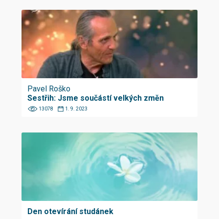
Pavel Roško
Sestřih: Jsme součástí velkých změn
13078
1. 9. 2023
Den otevírání studánek