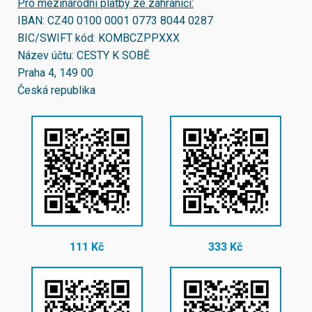
Pro mezinárodní platby ze zahraničí:
IBAN:
CZ40 0100 0001 0773 8044 0287
BIC/SWIFT kód:
KOMBCZPPXXX
Název účtu: CESTY K SOBĚ
Praha 4, 149 00
Česká republika
111 Kč
333 Kč