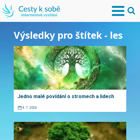
Výsledky pro štítek - les
Jedno malé povídání o stromech a lidech
4. 7. 2026