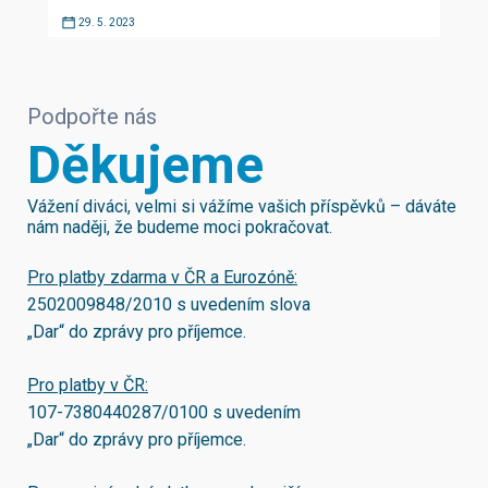
29. 5. 2023
Podpořte nás
Děkujeme
Vážení diváci, velmi si vážíme vašich příspěvků – dáváte
nám naději, že budeme moci pokračovat.
Pro platby zdarma v ČR a Eurozóně:
2502009848/2010
s uvedením slova
„Dar“ do zprávy pro příjemce.
Pro platby v ČR:
107-7380440287/0100
s uvedením
„Dar“ do zprávy pro příjemce.