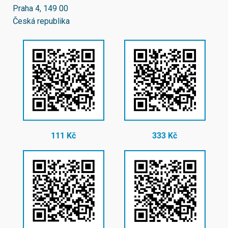
Praha 4, 149 00
Česká republika
111 Kč
333 Kč