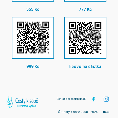
555 Kč
777 Kč
999 Kč
libovolná částka
Ochrana osobních údajů
© Cesty k sobě 2008 - 2026
RSS