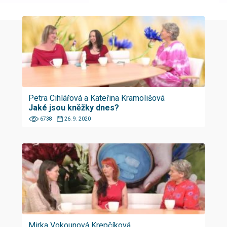
Petra Cihlářová a Kateřina Kramolišová
Jaké jsou kněžky dnes?
6738
26. 9. 2020
Mirka Vokounová Krepčíková