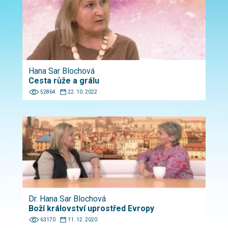
Hana Sar Blochová
Cesta růže a grálu
52864
22. 10. 2022
Dr. Hana Sar Blochová
Boží království uprostřed Evropy
63170
11. 12. 2020