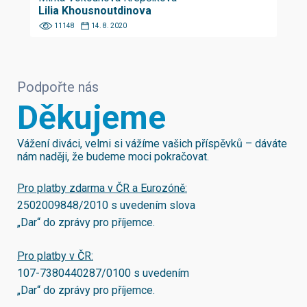
Lilia Khousnoutdinova
11148
14. 8. 2020
Podpořte nás
Děkujeme
Vážení diváci, velmi si vážíme vašich příspěvků – dáváte
nám naději, že budeme moci pokračovat.
Pro platby zdarma v ČR a Eurozóně:
2502009848/2010
s uvedením slova
„Dar“ do zprávy pro příjemce.
Pro platby v ČR:
107-7380440287/0100
s uvedením
„Dar“ do zprávy pro příjemce.