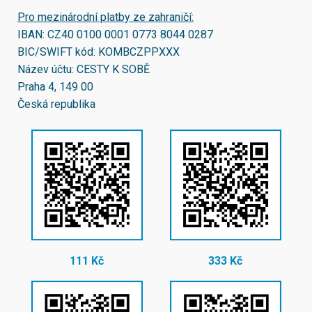
Pro mezinárodní platby ze zahraničí:
IBAN:
CZ40 0100 0001 0773 8044 0287
BIC/SWIFT kód:
KOMBCZPPXXX
Název účtu: CESTY K SOBĚ
Praha 4, 149 00
Česká republika
111 Kč
333 Kč