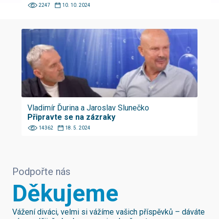
2247
10. 10. 2024
Vladimír Ďurina a Jaroslav Slunečko
Připravte se na zázraky
14362
18. 5. 2024
Podpořte nás
Děkujeme
Vážení diváci, velmi si vážíme vašich příspěvků – dáváte