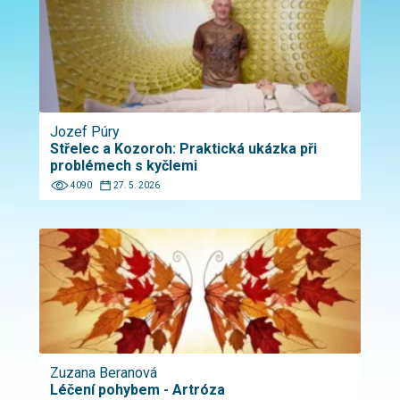
Jozef Púry
Střelec a Kozoroh: Praktická ukázka při
problémech s kyčlemi
4090
27. 5. 2026
Zuzana Beranová
Léčení pohybem - Artróza