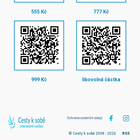
555 Kč
777 Kč
999 Kč
libovolná částka
Ochrana osobních údajů
© Cesty k sobě 2008 - 2026
RSS