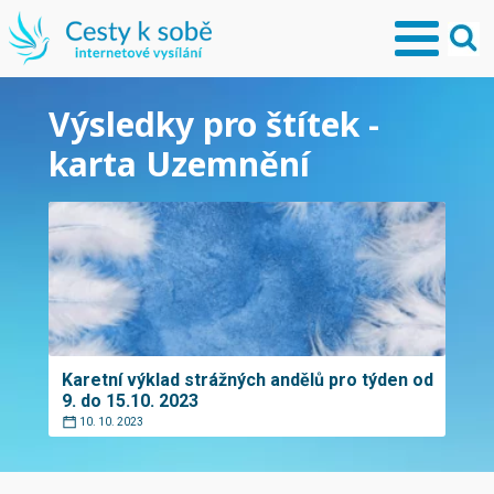
Výsledky pro štítek -
karta Uzemnění
Karetní výklad strážných andělů pro týden od
9. do 15.10. 2023
10. 10. 2023