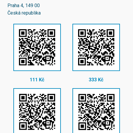
Praha 4, 149 00
Česká republika
111 Kč
333 Kč