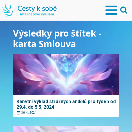
Výsledky pro štítek -
karta Smlouva
Karetní výklad strážných andělů pro týden od
29.4. do 5.5. 2024
30. 4. 2024