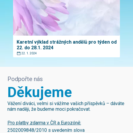
Karetní výklad strážných andělů pro týden od
22. do 28.1. 2024
22. 1. 2024
Podpořte nás
Děkujeme
Vážení diváci, velmi si vážíme vašich příspěvků – dáváte
nám naději, že budeme moci pokračovat.
Pro platby zdarma v ČR a Eurozóně:
2502009848/2010
s uvedením slova