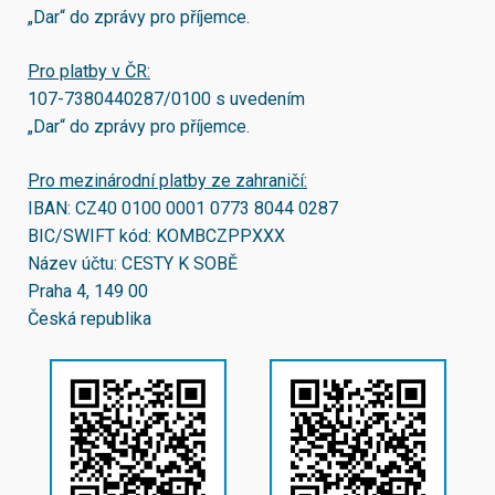
„Dar“ do zprávy pro příjemce.
Pro platby v ČR:
107-7380440287/0100
s uvedením
„Dar“ do zprávy pro příjemce.
Pro mezinárodní platby ze zahraničí:
IBAN:
CZ40 0100 0001 0773 8044 0287
BIC/SWIFT kód:
KOMBCZPPXXX
Název účtu: CESTY K SOBĚ
Praha 4, 149 00
Česká republika