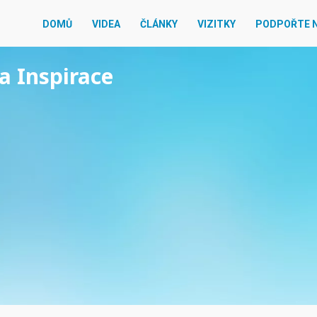
DOMŮ
VIDEA
ČLÁNKY
VIZITKY
PODPOŘTE 
ta Inspirace