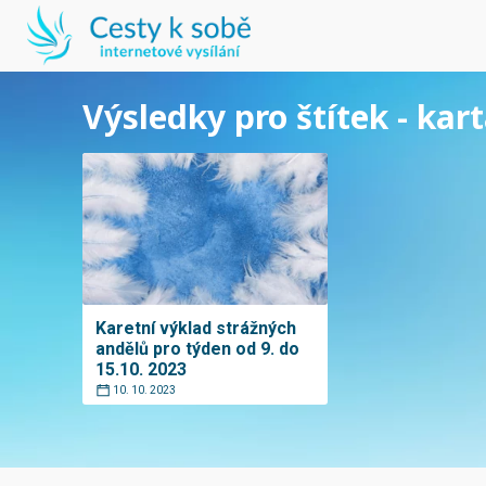
Výsledky pro štítek - kar
Karetní výklad strážných
andělů pro týden od 9. do
15.10. 2023
10. 10. 2023