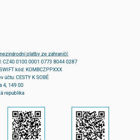
mezinárodní platby ze zahraničí:
N:
CZ40 0100 0001 0773 8044 0287
SWIFT kód:
KOMBCZPPXXX
v účtu: CESTY K SOBĚ
a 4, 149 00
á republika