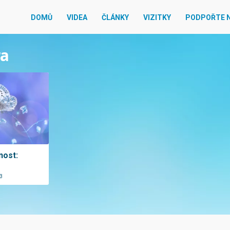
DOMŮ
VIDEA
ČLÁNKY
VIZITKY
PODPOŘTE 
ra
nost:
3