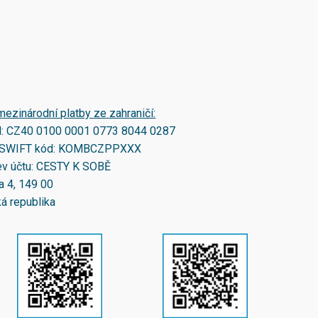
mezinárodní platby ze zahraničí:
N:
CZ40 0100 0001 0773 8044 0287
SWIFT kód:
KOMBCZPPXXX
v účtu: CESTY K SOBĚ
a 4, 149 00
á republika