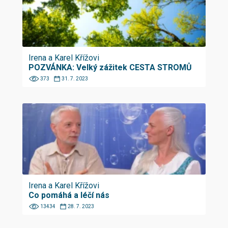
Irena a Karel Křížovi
POZVÁNKA: Velký zážitek CESTA STROMŮ
373
31. 7. 2023
Irena a Karel Křížovi
Co pomáhá a léčí nás
13434
28. 7. 2023