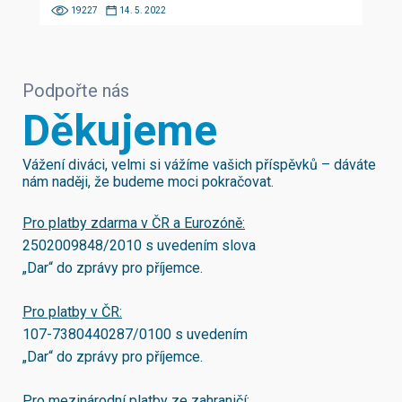
19227
14. 5. 2022
Podpořte nás
Děkujeme
Vážení diváci, velmi si vážíme vašich příspěvků – dáváte
nám naději, že budeme moci pokračovat.
Pro platby zdarma v ČR a Eurozóně:
2502009848/2010
s uvedením slova
„Dar“ do zprávy pro příjemce.
Pro platby v ČR:
107-7380440287/0100
s uvedením
„Dar“ do zprávy pro příjemce.
Pro mezinárodní platby ze zahraničí: