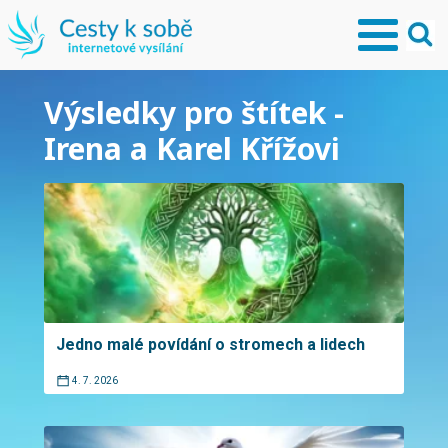
Výsledky pro štítek -
Irena a Karel Křížovi
Jedno malé povídání o stromech a lidech
4. 7. 2026