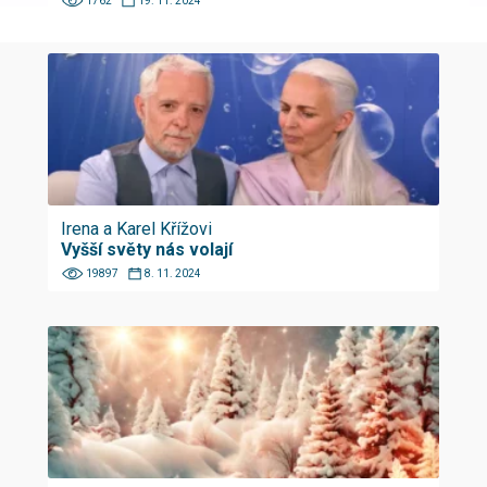
1762
19. 11. 2024
Irena a Karel Křížovi
Vyšší světy nás volají
19897
8. 11. 2024