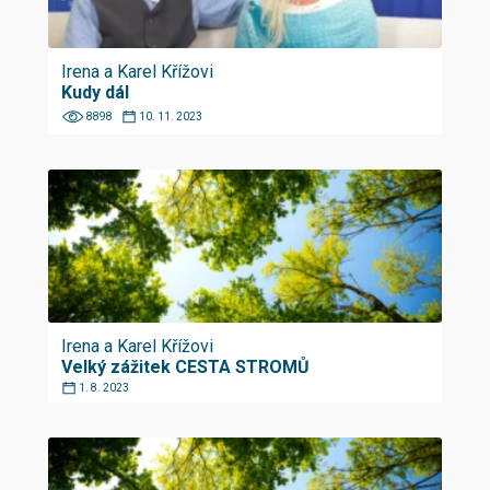
Irena a Karel Křížovi
Kudy dál
8898
10. 11. 2023
Irena a Karel Křížovi
Velký zážitek CESTA STROMŮ
1. 8. 2023