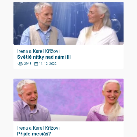
Irena a Karel Křížovi
Světlé nitky nad námi III
2943
14. 12. 2022
Irena a Karel Křížovi
Přijde mesiáš?