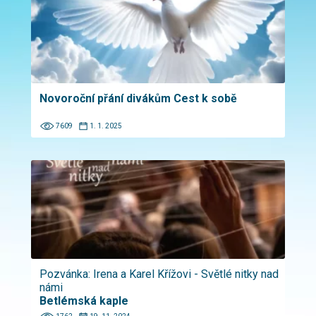
Novoroční přání divákům Cest k sobě
7609
1. 1. 2025
Pozvánka: Irena a Karel Křížovi - Světlé nitky nad
námi
Betlémská kaple