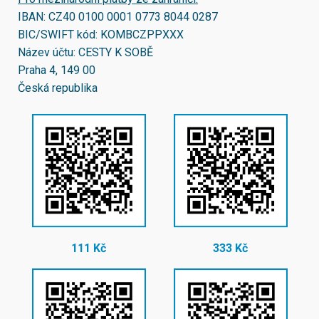
IBAN:
CZ40 0100 0001 0773 8044 0287
BIC/SWIFT kód:
KOMBCZPPXXX
Název účtu: CESTY K SOBĚ
Praha 4, 149 00
Česká republika
111 Kč
333 Kč