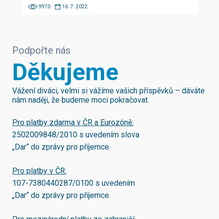
9970
16. 7. 2022
Podpořte nás
Děkujeme
Vážení diváci, velmi si vážíme vašich příspěvků – dáváte
nám naději, že budeme moci pokračovat.
Pro platby zdarma v ČR a Eurozóně:
2502009848/2010
s uvedením slova
„Dar“ do zprávy pro příjemce.
Pro platby v ČR:
107-7380440287/0100
s uvedením
„Dar“ do zprávy pro příjemce.