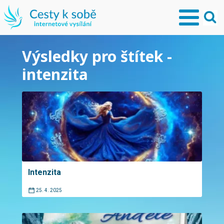
Výsledky pro štítek -
intenzita
Intenzita
25. 4. 2025