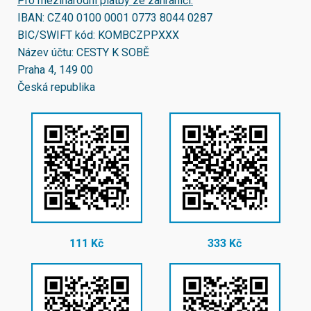
Pro mezinárodní platby ze zahraničí:
IBAN:
CZ40 0100 0001 0773 8044 0287
BIC/SWIFT kód:
KOMBCZPPXXX
Název účtu: CESTY K SOBĚ
Praha 4, 149 00
Česká republika
111 Kč
333 Kč