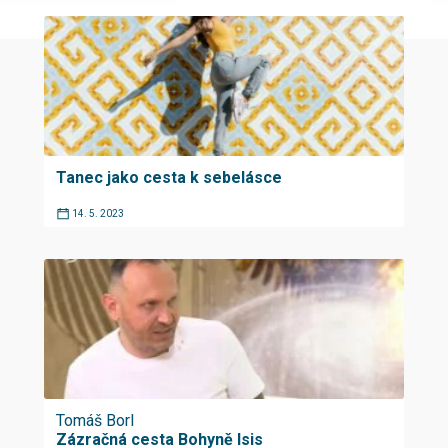
Tanec jako cesta k sebelásce
14. 5. 2023
Tomáš Borl
Zázračná cesta Bohyně Isis