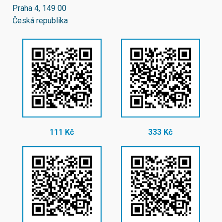
Praha 4, 149 00
Česká republika
111 Kč
333 Kč