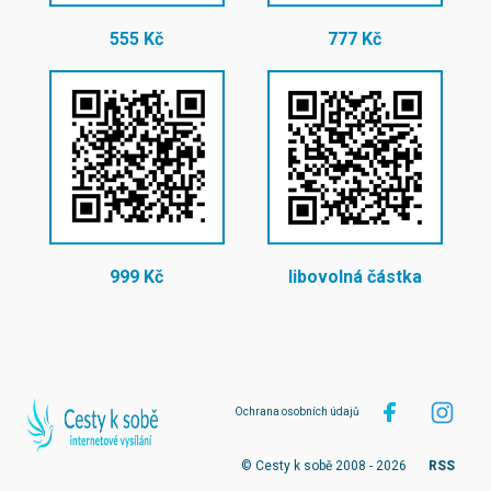
555 Kč
777 Kč
999 Kč
libovolná částka
Ochrana osobních údajů
© Cesty k sobě 2008 - 2026
RSS