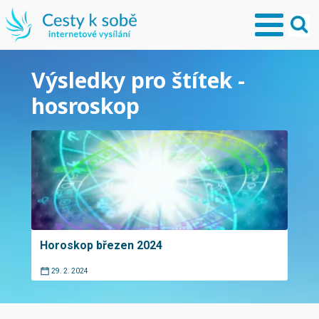
Výsledky pro štítek -
hosroskop
Horoskop březen 2024
29. 2. 2024