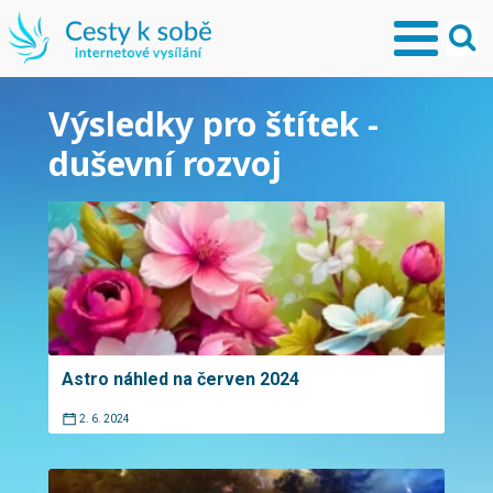
Výsledky pro štítek -
duševní rozvoj
Astro náhled na červen 2024
2. 6. 2024