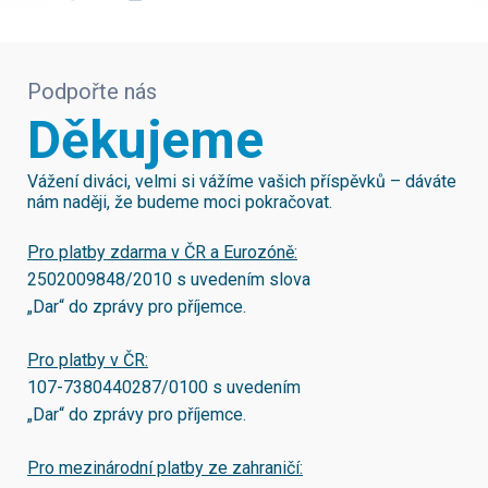
Podpořte nás
Děkujeme
Vážení diváci, velmi si vážíme vašich příspěvků – dáváte
nám naději, že budeme moci pokračovat.
Pro platby zdarma v ČR a Eurozóně:
2502009848/2010
s uvedením slova
„Dar“ do zprávy pro příjemce.
Pro platby v ČR:
107-7380440287/0100
s uvedením
„Dar“ do zprávy pro příjemce.
Pro mezinárodní platby ze zahraničí: