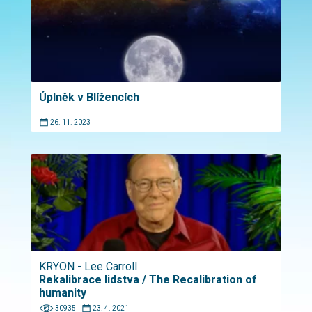
Úplněk v Blížencích
26. 11. 2023
KRYON - Lee Carroll
Rekalibrace lidstva / The Recalibration of
humanity
30935
23. 4. 2021