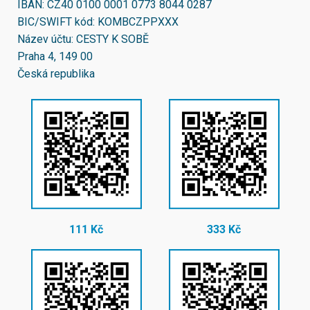
IBAN:
CZ40 0100 0001 0773 8044 0287
BIC/SWIFT kód:
KOMBCZPPXXX
Název účtu: CESTY K SOBĚ
Praha 4, 149 00
Česká republika
111 Kč
333 Kč