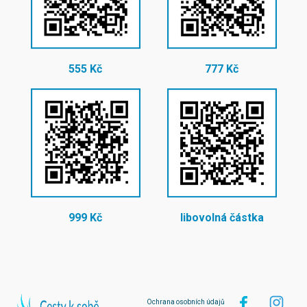
555 Kč
777 Kč
999 Kč
libovolná částka
Ochrana osobních údajů