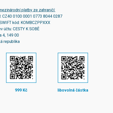
mezinárodní platby ze zahraničí:
N:
CZ40 0100 0001 0773 8044 0287
SWIFT kód:
KOMBCZPPXXX
v účtu: CESTY K SOBĚ
a 4, 149 00
á republika
999 Kč
libovolná částka