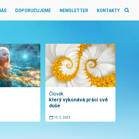
NÁS
DOPORUČUJEME
NEWSLETTER
KONTAKTY
Člověk
který vykonává práci své
duše
13. 5. 2023