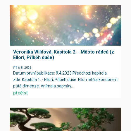
Veronika Wildová, Kapitola 2. - Město rádců (z
Ellori, Příběh duše)
6. 8. 2026
Datum první publikace: 9.4.2023 Předchozí kapitola
zde: Kapitola 1. - Ellori, Příběh duše Ellori letěla koridorem
páté dimenze. Vnímala paprsky...
přečíst