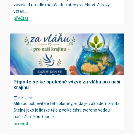
závislost na jídle mají často kořeny v dětství. Zdravý
vztah...
přečíst
Připojte se ke společné výzvě za vláhu pro naši
krajinu
6. 8. 2026
Milí spoluobjevitelé této planety, voda je základem života.
Stejně jako je lidské tělo z velké části tvořeno vodou, i
naše Země potřebuje...
přečíst