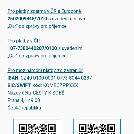
Pro platby zdarma v ČR a Eurozóně:
2502009848/2010
s uvedením slova
„Dar“ do zprávy pro příjemce.
Pro platby v ČR:
107-7380440287/0100
s uvedením
„Dar“ do zprávy pro příjemce.
Pro mezinárodní platby ze zahraničí:
IBAN:
CZ40 0100 0001 0773 8044 0287
BIC/SWIFT kód:
KOMBCZPPXXX
Název účtu: CESTY K SOBĚ
Praha 4, 149 00
Česká republika