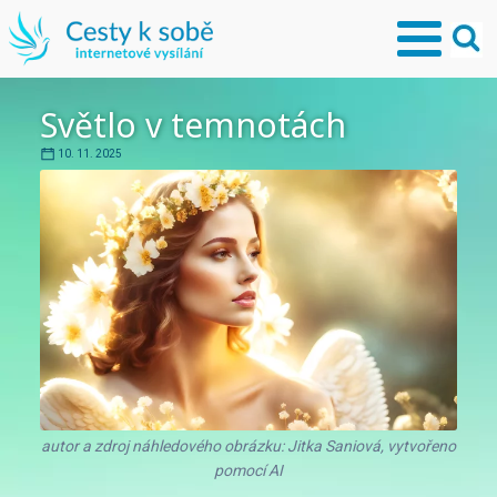
Světlo v temnotách
10. 11. 2025
autor a zdroj náhledového obrázku: Jitka Saniová, vytvořeno
pomocí AI