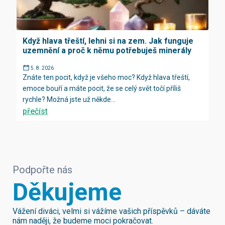
Když hlava třeští, lehni si na zem. Jak funguje
uzemnění a proč k němu potřebuješ minerály
5. 8. 2026
Znáte ten pocit, když je všeho moc? Když hlava třeští,
emoce bouří a máte pocit, že se celý svět točí příliš
rychle? Možná jste už někde...
přečíst
Podpořte nás
Děkujeme
Vážení diváci, velmi si vážíme vašich příspěvků – dáváte
nám naději, že budeme moci pokračovat.