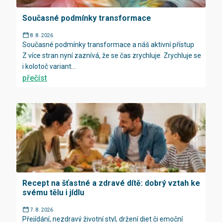
Současné podmínky transformace
8. 8. 2026
Současné podmínky transformace a náš aktivní přístup
Z více stran nyní zaznívá, že se čas zrychluje. Zrychluje se
i kolotoč variant...
přečíst
Recept na šťastné a zdravé dítě: dobrý vztah ke
svému tělu i jídlu
7. 8. 2026
Přejídání, nezdravý životní styl, držení diet či emoční